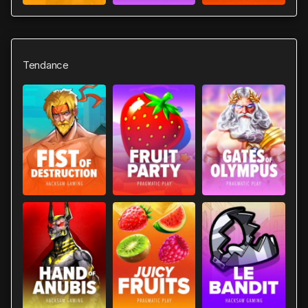
Tendance