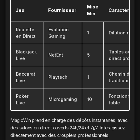
Mise
Jeu
Fournisseur
Caractéristiq
Min
Roulette
Evolution
1
Dilution rapid
en Direct
Gaming
Blackjack
Tables avec c
NetEnt
5
Live
direct profess
Baccarat
Chemin de fer
Playtech
1
Live
traditionnel e
Poker
Fonctionnalité
Microgaming
10
Live
table
MagicWin prend en charge des dépôts instantanés, avec
des salons en direct ouverts 24h/24 et 7j/7. Interagissez
directement avec des croupiers professionnels,