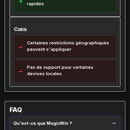
rapides
Cons
Certaines restrictions géographiques
peuvent s'appliquer
Pas de support pour certaines
devises locales
FAQ
Qu'est-ce que MagicWin ?