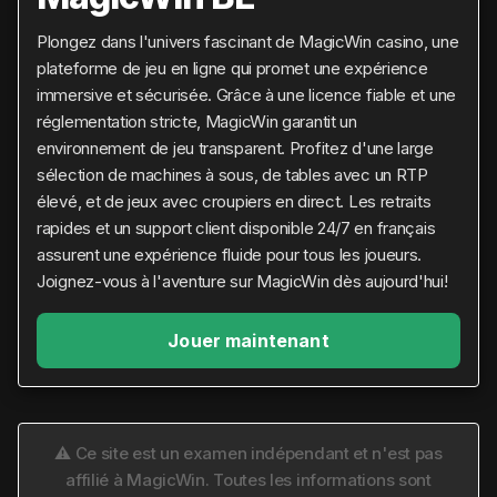
Plongez dans l'univers fascinant de MagicWin casino, une
plateforme de jeu en ligne qui promet une expérience
immersive et sécurisée. Grâce à une licence fiable et une
réglementation stricte, MagicWin garantit un
environnement de jeu transparent. Profitez d'une large
sélection de machines à sous, de tables avec un RTP
élevé, et de jeux avec croupiers en direct. Les retraits
rapides et un support client disponible 24/7 en français
assurent une expérience fluide pour tous les joueurs.
Joignez-vous à l'aventure sur MagicWin dès aujourd'hui!
Jouer maintenant
⚠ Ce site est un examen indépendant et n'est pas
affilié à MagicWin. Toutes les informations sont