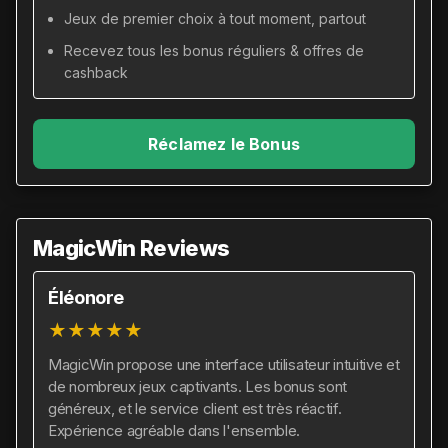
Jeux de premier choix à tout moment, partout
Recevez tous les bonus réguliers & offres de
cashback
Réclamez le Bonus
MagicWin Reviews
Éléonore
★
★
★
★
★
MagicWin propose une interface utilisateur intuitive et
de nombreux jeux captivants. Les bonus sont
généreux, et le service client est très réactif.
Expérience agréable dans l'ensemble.