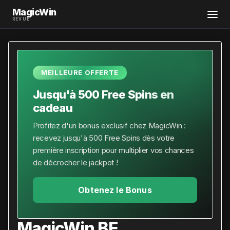
MagicWin
REVUE
MEILLEURE OFFERTE
Jusqu'à 500 Free Spins en
cadeau
Profitez d'un bonus exclusif chez MagicWin :
recevez jusqu'à 500 Free Spins dès votre
première inscription pour multiplier vos chances
de décrocher le jackpot !
Obtenez le Bonus
MagicWin BE